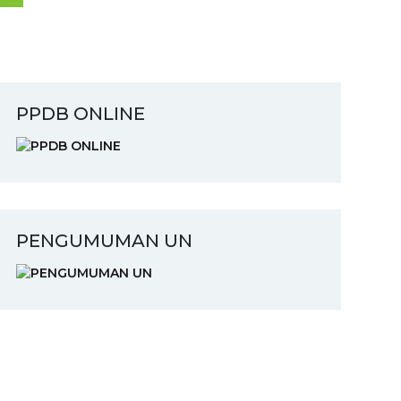
PPDB ONLINE
PENGUMUMAN UN