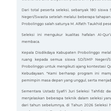
Dari total peserta seleksi, sebanyak 180 sis
Negeri/Swasta setelah melalui beberapa tahapan
Probolinggo salah satunya M. Alfath Taukhid pese
Seleksi ini mengukur kualitas hafalan Al-Qu
membaca.
Kepala Disdikdaya Kabupaten Probolinggo mel
ruang kepada semua siswa SD/SMP Negeri/S
Probolinggo untuk mengikuti ajang kontestasi Q
Kebudayaan. "Kami berharap program ini ma
pemimpin masa depan yang unggul, serta menjadi i
Sementara Ustadz Syafi'i Juri Seleksi Tahfidz da
menjelaskan beberapa teknik dalam seleksi yang 
dari tahun sebelumnya, di Tahun 2026 Seleksi h