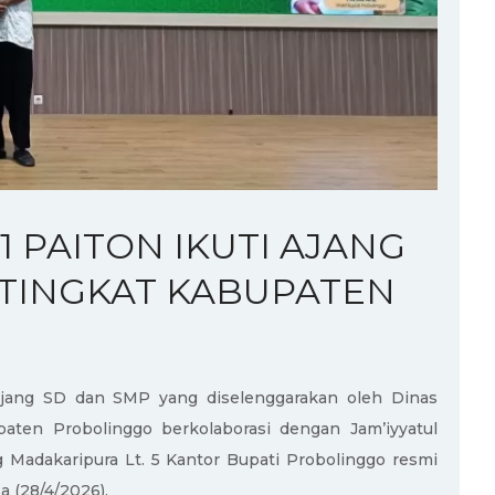
1 PAITON IKUTI AJANG
 TINGKAT KABUPATEN
enjang SD dan SMP yang diselenggarakan oleh Dinas
aten Probolinggo berkolaborasi dengan Jam’iyyatul
g Madakaripura Lt. 5 Kantor Bupati Probolinggo resmi
a (28/4/2026).