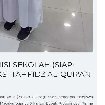
SI SEKOLAH (SIAP-
SI TAHFIDZ AL-QUR'AN
 hari ke 2 (29-4-2026) bagi calon penerima Beasiswa
adakaripura Lt. 5 Kantor Bupati Probolinggo, Refina