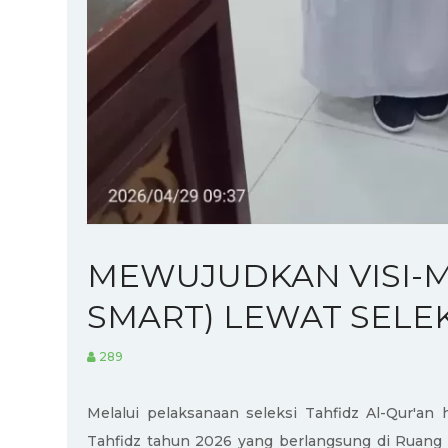
MEWUJUDKAN VISI-MI
SMART) LEWAT SELEK
289
Melalui pelaksanaan seleksi Tahfidz Al-Qur'an
Tahfidz tahun 2026 yang berlangsung di Ruang M