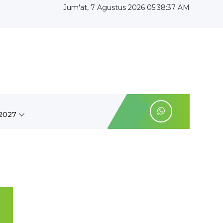
Jum'at, 7 Agustus 2026 05:38:37 AM
2027