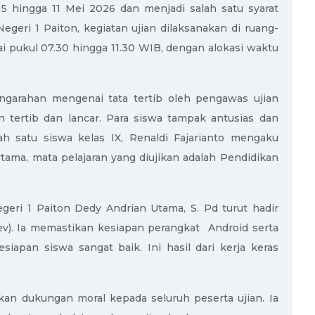
 5 hingga 11 Mei 2026 dan menjadi salah satu syarat
egeri 1 Paiton, kegiatan ujian dilaksanakan di ruang-
ai pukul 07.30 hingga 11.30 WIB, dengan alokasi waktu
engarahan mengenai tata tertib oleh pengawas ujian
 tertib dan lancar. Para siswa tampak antusias dan
lah satu siswa kelas IX, Renaldi Fajarianto mengaku
tama, mata pelajaran yang diujikan adalah Pendidikan
eri 1 Paiton Dedy Andrian Utama, S. Pd turut hadir
v). Ia memastikan kesiapan perangkat Android serta
iapan siswa sangat baik. Ini hasil dari kerja keras
kan dukungan moral kepada seluruh peserta ujian. Ia