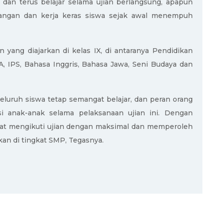
dan terus belajar selama ujian berlangsung, apapun
juangan dan kerja keras siswa sejak awal menempuh
 yang diajarkan di kelas IX, di antaranya Pendidikan
, IPS, Bahasa Inggris, Bahasa Jawa, Seni Budaya dan
seluruh siswa tetap semangat belajar, dan peran orang
i anak-anak selama pelaksanaan ujian ini. Dengan
pat mengikuti ujian dengan maksimal dan memperoleh
kan di tingkat SMP, Tegasnya.