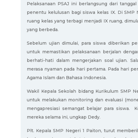
Pelaksanaan PSAJ ini berlangsung dari tanggal
penentu kelulusan bagi siswa kelas IX. Di SMP N
ruang kelas yang terbagi menjadi IX ruang, dimul
yang berbeda.
Sebelum ujian dimulai, para siswa diberikan p
untuk memastikan pelaksanaan berjalan dengan
berhati-hati dalam mengerjakan soal ujian. Sa
merasa nyaman pada hari pertama. Pada hari per
Agama Islam dan Bahasa Indonesia.
Wakil Kepala Sekolah bidang Kurikulum SMP Neg
untuk melakukan monitoring dan evaluasi (mone
mengapresiasi semangat belajar para siswa. Kes
mereka selama ini, ungkap Dedy.
Plt. Kepala SMP Negeri 1 Paiton, turut memberi