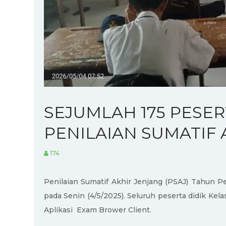
SEJUMLAH 175 PESERT
PENILAIAN SUMATIF 
174
Penilaian Sumatif Akhir Jenjang (PSAJ) Tahun P
pada Senin (4/5/2025). Seluruh peserta didik Ke
Aplikasi Exam Brower Client.