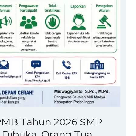
SPMB Tahun 2026 SMP
a Dibuka, Orang Tua