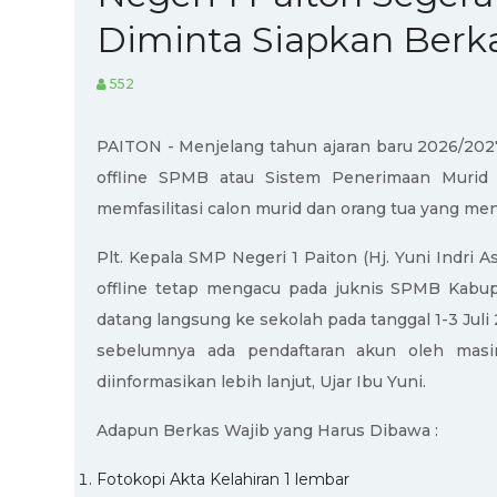
Diminta Siapkan Berk
552
PAITON - Menjelang tahun ajaran baru 2026/202
offline SPMB atau Sistem Penerimaan Murid Ba
memfasilitasi calon murid dan orang tua yang men
Plt. Kepala SMP Negeri 1 Paiton (Hj. Yuni Indri 
offline tetap mengacu pada juknis SPMB Kabu
datang langsung ke sekolah pada tanggal 1-3 Juli
sebelumnya ada pendaftaran akun oleh masi
diinformasikan lebih lanjut, Ujar Ibu Yuni.
Adapun Berkas Wajib yang Harus Dibawa :
Fotokopi Akta Kelahiran 1 lembar