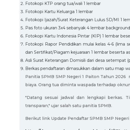
Fotokopi KTP orang tua/wali 1 lembar
Fotokopi Kartu Keluarga 1 lembar
Fotokopi Ijazah/Surat Keterangan Lulus SD/MI 1 lem
Pas foto ukuran 3x4 sebanyak 4 lembar backgroun
Fotokopi Kartu Indonesia Pintar (KIP) 1 lembar beser
Fotokopi Rapor Pendidikan mulai kelas 4-6 (lima se
dan Sertifikat/Piagam kejuaraan 1 lembar beserta asl
Asli Surat Keterangan Domisili dari desa setempat (
Berkas pendaftaran dimasukkan dalam satu map wa
Panitia SPMB SMP Negeri 1 Paiton Tahun 2026 me
biaya. Orang tua diminta waspada terhadap oknu
"Datang sesuai jadwal dan lengkapi berkas.
transparan," ujar salah satu panitia SPMB.
Berikut link Update Pendaftar SPMB SMP Negeri 