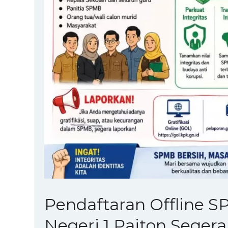
Pendaftaran Offline 
Negeri 1 Paiton Seger