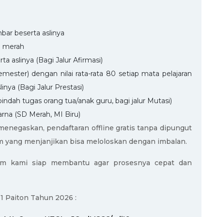
bar beserta aslinya
d merah
ta aslinya (Bagi Jalur Afirmasi)
mester) dengan nilai rata-rata 80 setiap mata pelajaran
inya (Bagi Jalur Prestasi)
pindah tugas orang tua/anak guru, bagi jalur Mutasi)
rna (SD Merah, MI Biru)
negaskan, pendaftaran offline gratis tanpa dipungut
m yang menjanjikan bisa meloloskan dengan imbalan.
 Tim kami siap membantu agar prosesnya cepat dan
1 Paiton Tahun 2026 :