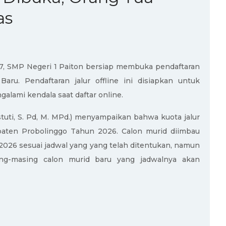
as
7, SMP Negeri 1 Paiton bersiap membuka pendaftaran
ru. Pendaftaran jalur offline ini disiapkan untuk
galami kendala saat daftar online.
Astuti, S. Pd, M. MPd.) menyampaikan bahwa kuota jalur
paten Probolinggo Tahun 2026. Calon murid diimbau
 2026 sesuai jadwal yang yang telah ditentukan, namun
ng-masing calon murid baru yang jadwalnya akan