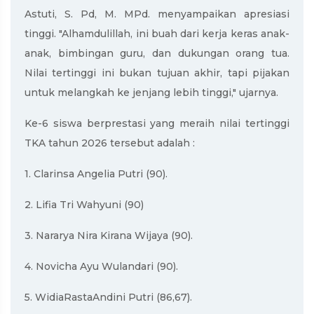
Astuti, S. Pd, M. MPd. menyampaikan apresiasi
tinggi. "Alhamdulillah, ini buah dari kerja keras anak-
anak, bimbingan guru, dan dukungan orang tua.
Nilai tertinggi ini bukan tujuan akhir, tapi pijakan
untuk melangkah ke jenjang lebih tinggi," ujarnya.
Ke-6 siswa berprestasi yang meraih nilai tertinggi
TKA tahun 2026 tersebut adalah :
1. Clarinsa Angelia Putri (90).
2. Lifia Tri Wahyuni (90)
3. Nararya Nira Kirana Wijaya (90).
4. Novicha Ayu Wulandari (90).
5. WidiaRastaAndini Putri (86,67).