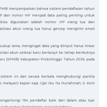
ia SPMB menyampaikan bahwa sistem pendaftaran tahun
ktif dan nomor HP menjadi data paling penting untuk
bisa digunakan adalah nomor HP orang tua dan
gistrasi akun orang tua harus gercep mengirim email
cukup lama, mengingat data yang diinput harus linear
rasi akun selesai baru berlanjut ke tahap berikutnya
Baru (SPMB) Kabupaten Probolinggo Tahun 2026 pada
 sistem ini dan secara berkala menghubungi panitia
ap melayani kapan saja. Ujar Ibu Ita Hurrahmah, S. Kom
mengantongi 194 pendaftar baik dari dalam atau luar