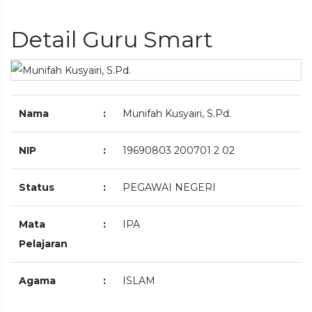
Detail Guru Smart
Nama
:
Munifah Kusyairi, S.Pd.
NIP
:
19690803 200701 2 02
Status
:
PEGAWAI NEGERI
Mata
:
IPA
Pelajaran
Agama
:
ISLAM