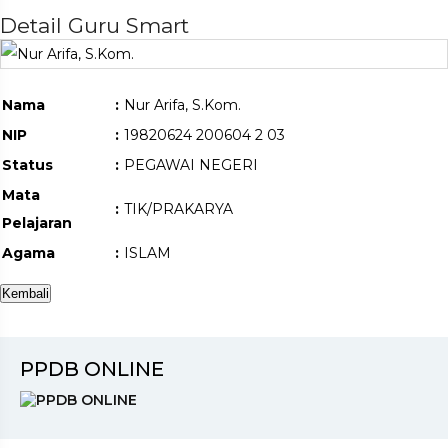
Detail Guru Smart
Nama
:
Nur Arifa, S.Kom.
NIP
:
19820624 200604 2 03
Status
:
PEGAWAI NEGERI
Mata
:
TIK/PRAKARYA
Pelajaran
Agama
:
ISLAM
PPDB ONLINE