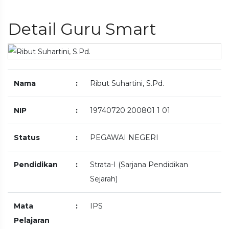
Detail Guru Smart
Nama
:
Ribut Suhartini, S.Pd.
NIP
:
19740720 200801 1 01
Status
:
PEGAWAI NEGERI
Pendidikan
:
Strata-I (Sarjana Pendidikan
Sejarah)
Mata
:
IPS
Pelajaran