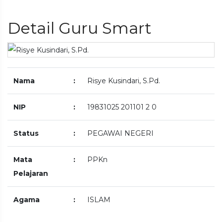
Detail Guru Smart
Nama
:
Risye Kusindari, S.Pd.
NIP
:
19831025 201101 2 0
Status
:
PEGAWAI NEGERI
Mata
:
PPKn
Pelajaran
Agama
:
ISLAM