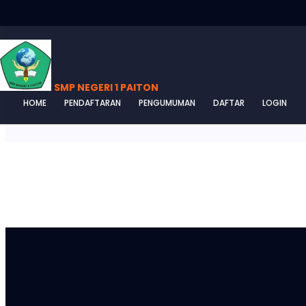
SMP NEGERI 1 PAITON
HOME
PENDAFTARAN
PENGUMUMAN
DAFTAR
LOGIN