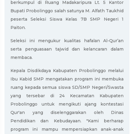
berkumpul di Ruang Madakaripura Lt. 5 Kantor
Bupati Probolinggo salah satunya M. Alfath Taukhid
peserta Seleksi Siswa Kelas 7B SMP Negeri 1
Paiton.
Seleksi ini mengukur kualitas hafalan Al-Qur’an
serta penguasaan tajwid dan kelancaran dalam
membaca.
Kepala Disdikdaya Kabupaten Probolinggo melalui
Ibu Kabid SMP mengatakan program ini membuka
ruang kepada semua siswa SD/SMP Negeri/Swasta
yang tersebar di 24 Kecamatan Kabupaten
Probolinggo untuk mengikuti ajang kontestasi
Qur'an yang diselenggarakan oleh Dinas
Pendidikan dan Kebudayaan. "Kami berharap
program ini mampu mempersiapkan anak-anak