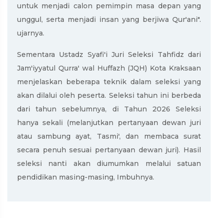
untuk menjadi calon pemimpin masa depan yang
unggul, serta menjadi insan yang berjiwa Qur'ani".
ujarnya.
Sementara Ustadz Syafi'i Juri Seleksi Tahfidz dari
Jam'iyyatul Qurra' wal Huffazh (JQH) Kota Kraksaan
menjelaskan beberapa teknik dalam seleksi yang
akan dilalui oleh peserta. Seleksi tahun ini berbeda
dari tahun sebelumnya, di Tahun 2026 Seleksi
hanya sekali (melanjutkan pertanyaan dewan juri
atau sambung ayat, Tasmi', dan membaca surat
secara penuh sesuai pertanyaan dewan juri). Hasil
seleksi nanti akan diumumkan melalui satuan
pendidikan masing-masing, Imbuhnya.