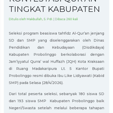
TINGKAT KABUPATEN
Ditulis oleh Makbullah, S. PdI. | Dibaca 260 kali
Seleksi program beasiswa tahfidz Al-Qur’an jenjang
SD dan SMP yang diselenggarakan oleh Dinas
Pendidikan dan Kebudayaan (Disdikdaya)
Kabupaten Probolinggo berkolaborasi dengan
Jam’iyyatul Qurra’ wal Huffazh (JQH) Kota Kraksaan
di Ruang Madakaripura Lt. 5 Kantor Bupati
Probolinggo resmi dibuka Ibu Like Lidiyawati (Kabid
SMP) pada Selasa (28/4/2026).
Dari total peserta seleksi, sebanyak 180 siswa SD
dan 193 siswa SMP Kabupaten Probolinggo baik
Negeri/Swasta setelah melalui beberapa tahapan