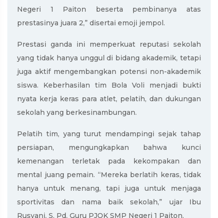
Negeri 1 Paiton beserta pembinanya atas
prestasinya juara 2,” disertai emoji jempol.
Prestasi ganda ini memperkuat reputasi sekolah
yang tidak hanya unggul di bidang akademik, tetapi
juga aktif mengembangkan potensi non-akademik
siswa. Keberhasilan tim Bola Voli menjadi bukti
nyata kerja keras para atlet, pelatih, dan dukungan
sekolah yang berkesinambungan.
Pelatih tim, yang turut mendampingi sejak tahap
persiapan, mengungkapkan bahwa kunci
kemenangan terletak pada kekompakan dan
mental juang pemain. “Mereka berlatih keras, tidak
hanya untuk menang, tapi juga untuk menjaga
sportivitas dan nama baik sekolah,” ujar Ibu
Rusyani, S. Pd. Guru PJOK SMP Negeri 1 Paiton.